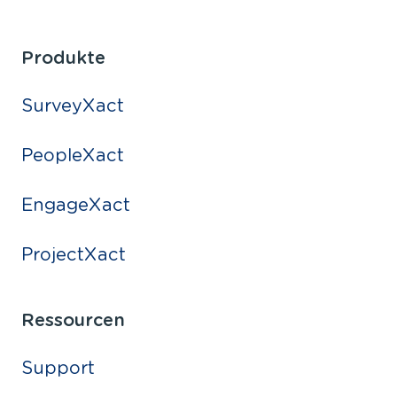
Produkte
SurveyXact
PeopleXact
EngageXact
ProjectXact
Ressourcen
Support