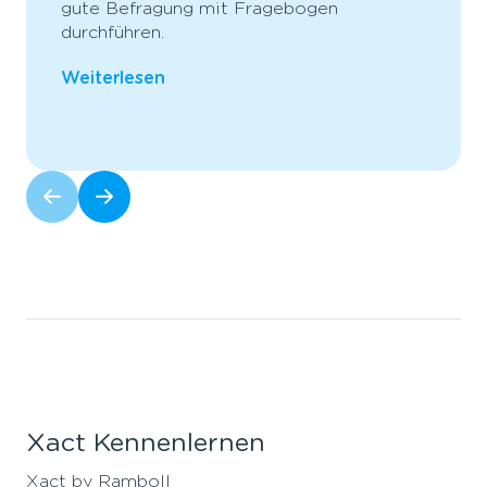
gute Befragung mit Fragebogen
durchführen.
Weiterlesen
Xact Kennenlernen
Xact by Ramboll