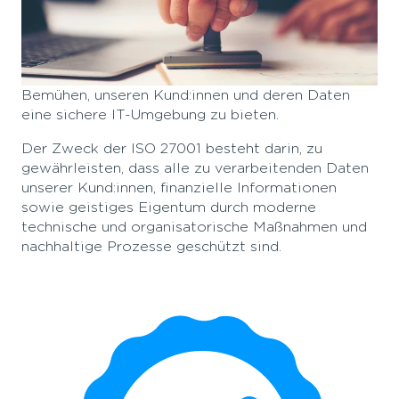
Sicherheit im Umgang mit Ihren Daten hat für uns
seit unserem Bestehen oberste Priorität.
Daher ist das Erlangen einer ISO-Zertifizierung ein
natürlicher Schritt in unserem fortlaufenden
Bemühen, unseren Kund:innen und deren Daten
eine sichere IT-Umgebung zu bieten.
Der Zweck der ISO 27001 besteht darin, zu
gewährleisten, dass alle zu verarbeitenden Daten
unserer Kund:innen, finanzielle Informationen
sowie geistiges Eigentum durch moderne
technische und organisatorische Maßnahmen und
nachhaltige Prozesse geschützt sind.