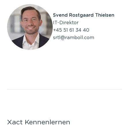
Svend Rostgaard Thielsen
IT-Direktor
+45 51 61 34 40
srtl@ramboll.com
Xact Kennenlernen