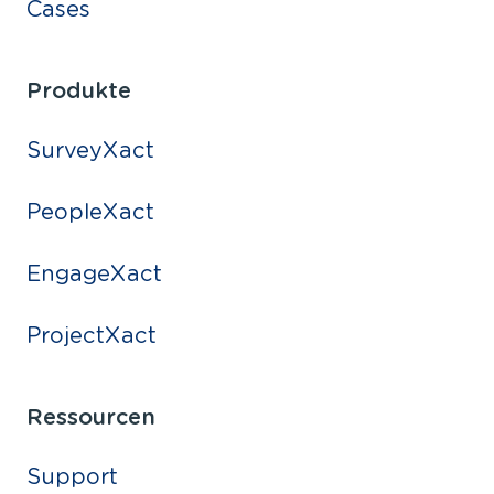
Cases
Produkte
SurveyXact
PeopleXact
EngageXact
ProjectXact
Ressourcen
Support