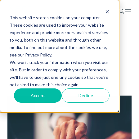
This website stores cookies on your computer.
These cookies are used to improve your website
experience and provide more personalized services
to you, both on this website and through other
media. To find out more about the cookies we use,
see our Privacy Policy.
We won't track your information when you visit our
site. But in order to comply with your preferences,
ISO Zertifizierung
we'll have to use just one tiny cookie so that you're
not asked to make this choice again.
Accept
Decline
ISO 27001-Zertifizierung