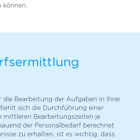
n können.
rfsermittlung
r die Bearbeitung der Aufgaben in Ihrer
ehlt sich die Durchführung einer
e mittleren Bearbeitungszeiten je
auend der Personalbedarf berechnet
isse zu erhalten, ist es wichtig, dass