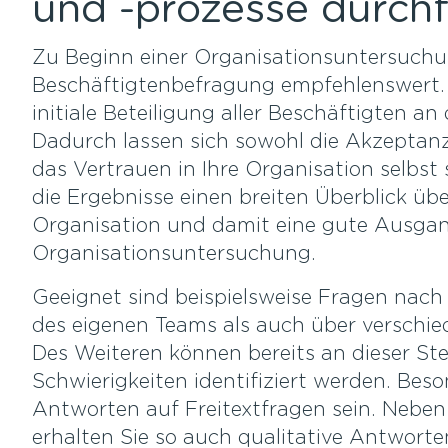
und -prozesse durch
Zu Beginn einer Organisationsuntersuchun
Beschäftigtenbefragung empfehlenswert. 
initiale Beteiligung aller Beschäftigten 
Dadurch lassen sich sowohl die Akzeptan
das Vertrauen in Ihre Organisation selbst
die Ergebnisse einen breiten Überblick über
Organisation und damit eine gute Ausgan
Organisationsuntersuchung.
Geeignet sind beispielsweise Fragen nac
des eigenen Teams als auch über verschi
Des Weiteren können bereits an dieser Ste
Schwierigkeiten identifiziert werden. Be
Antworten auf Freitextfragen sein. Neben
erhalten Sie so auch qualitative Antworte