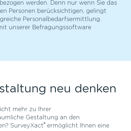
inbezogen werden. Denn nur wenn Sie das
en Personen berücksichtigen, gelingt
greiche Personalbedarfsermittlung.
 mit unserer Befragungssoftware
estaltung neu denken
nicht mehr zu Ihrer
räumliche Gestaltung an den
®
ten? SurveyXact
ermöglicht Ihnen eine