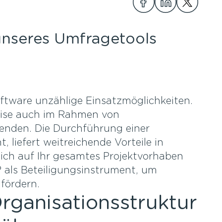
Teilen
Teilen
Teilen
unseres Umfragetools
ftware unzählige Einsatzmöglichkeiten.
eise auch im Rahmen von
enden. Die Durchführung einer
, liefert weitreichende Vorteile in
ich auf Ihr gesamtes Projektvorhaben
 als Beteiligungsinstrument, um
 fördern.
Organisationsstruktur