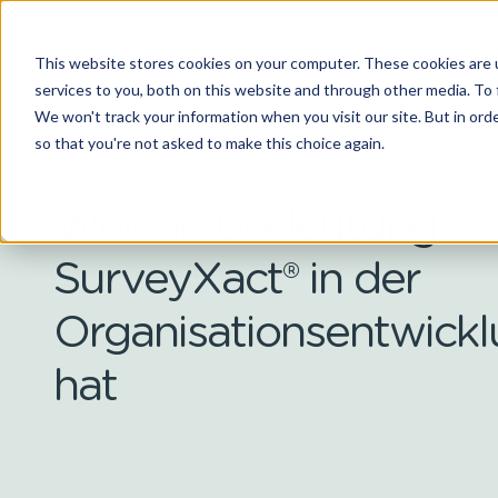
This website stores cookies on your computer. These cookies are 
services to you, both on this website and through other media. To 
We won't track your information when you visit our site. But in orde
so that you're not asked to make this choice again.
Welche Bedeutung
SurveyXact® in der
Organisationsentwick
hat