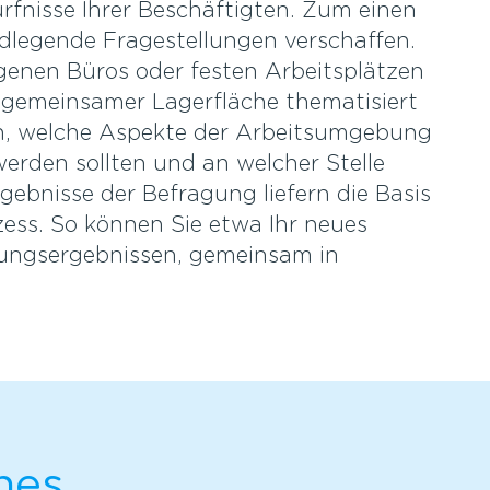
fnisse Ihrer Beschäftigten. Zum einen
ndlegende Fragestellungen verschaffen.
igenen Büros oder festen Arbeitsplätzen
 gemeinsamer Lagerfläche thematisiert
n, welche Aspekte der Arbeitsumgebung
rden sollten und an welcher Stelle
ebnisse der Befragung liefern die Basis
ess. So können Sie etwa Ihr neues
ungsergebnissen, gemeinsam in
nes