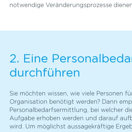
notwendige Veränderungsprozesse diene
2. Eine Personalbeda
durchführen
Sie möchten wissen, wie viele Personen fü
Organisation benötigt werden? Dann empfi
Personalbedarfsermittlung, bei welcher di
Aufgabe erhoben werden und darauf aufb
wird. Um möglichst aussagekräftige Ergebn