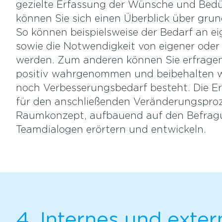
gezielte Erfassung der Wünsche und Bedür
können Sie sich einen Überblick über gru
So können beispielsweise der Bedarf an e
sowie die Notwendigkeit von eigener oder
werden. Zum anderen können Sie erfrage
positiv wahrgenommen und beibehalten we
noch Verbesserungsbedarf besteht. Die Erg
für den anschließenden Veränderungsproz
Raumkonzept, aufbauend auf den Befrag
Teamdialogen erörtern und entwickeln.
4. Internes und exter