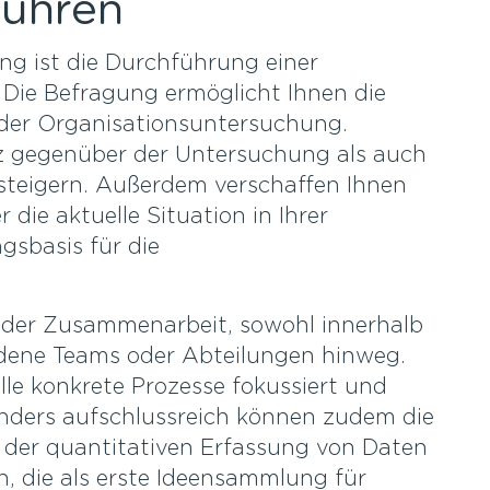
führen
g ist die Durchführung einer
Die Befragung ermöglicht Ihnen die
an der Organisationsuntersuchung.
z gegenüber der Untersuchung als auch
 steigern. Außerdem verschaffen Ihnen
 die aktuelle Situation in Ihrer
gsbasis für die
h der Zusammenarbeit, sowohl innerhalb
edene Teams oder Abteilungen hinweg.
lle konkrete Prozesse fokussiert und
sonders aufschlussreich können zudem die
 der quantitativen Erfassung von Daten
n, die als erste Ideensammlung für